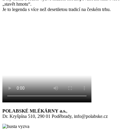
„stavět hmotu“.
Je to legenda s více než desetiletou tradicí na českém trhu.
POLABSKÉ MLÉKÁRNY a.s.
,
Dr. Kryšpína 510, 290 01 Poděbrady, info@polabske.cz